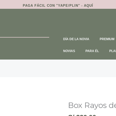
PAGA FÁCIL CON
"YAPE/PLIN" - AQUÍ
DÍA DE LA NOVIA
PREMIUM
NOVIAS
PARA ÉL
PLA
Box Rayos d
Box
Rayos