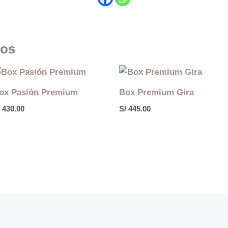
dos
ox Pasión Premium
Box Premium Gira
430.00
S/
445.00