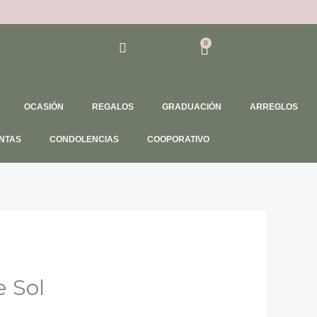
0
Cart
OCASIÓN
REGALOS
GRADUACIÓN
ARREGLOS
NTAS
CONDOLENCIAS
COOPORATIVO
e Sol