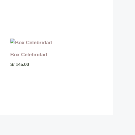
Box Celebridad
S/
145.00