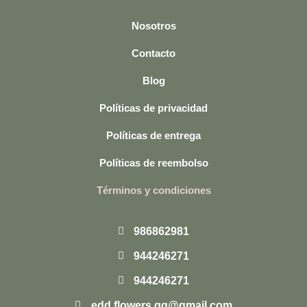
Nosotros
Contacto
Blog
Políticas de privacidad
Políticas de entrega
Políticas de reembolso
Términos y condiciones
986862981
944246271
944246271
edd.flowers.gg@gmail.com