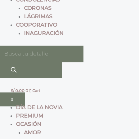
CORONAS
LÁGRIMAS
COOPORATIVO
INAGURACIÓN
S/
0.00
0
Cart
DÍA DE LA NOVIA
PREMIUM
OCASIÓN
AMOR