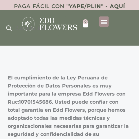
Ir
PAGA FÁCIL CON
"YAPE/PLIN" - AQUÍ
al
Búsqueda
contenido
0
de
Cart
productos
El cumplimiento de la Ley Peruana de
Protección de Datos Personales es muy
importante para la empresa
Edd Flowers
con
Ruc:10701545686. Usted puede confiar con
total garantía en Edd Flowers, porque hemos
adoptado todas las medidas técnicas y
organizacionales necesarias para garantizar la
seguridad y confidencialidad de su