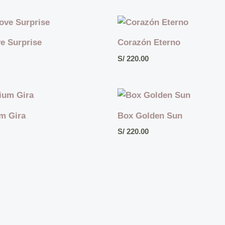
e Surprise
Corazón Eterno
S/
220.00
m Gira
Box Golden Sun
S/
220.00