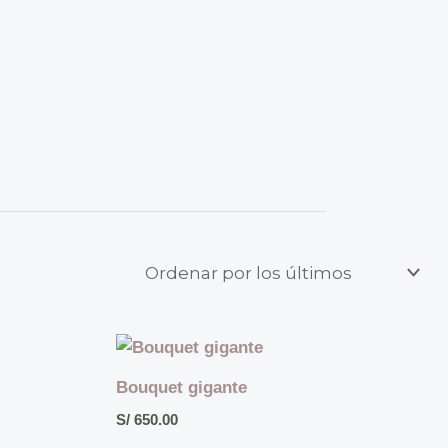
Bouquet gigante
S/
650.00