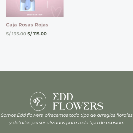
Caja Rosas Rojas
S/
135.00
S/
115.00
Somos Edd flowers, ofrecemos todo tipo de arreglos florales
y detalles personalizados para todo tipo de ocasión.