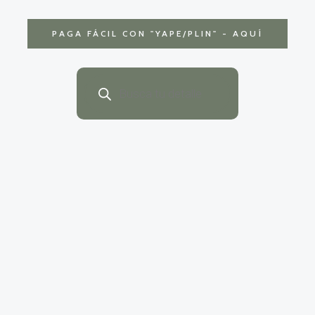
PAGA FÁCIL CON
"YAPE/PLIN" - AQUÍ
Búsqueda
de
productos