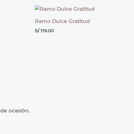
Ramo Dulce Gratitud
S/
119.00
 de ocasión.