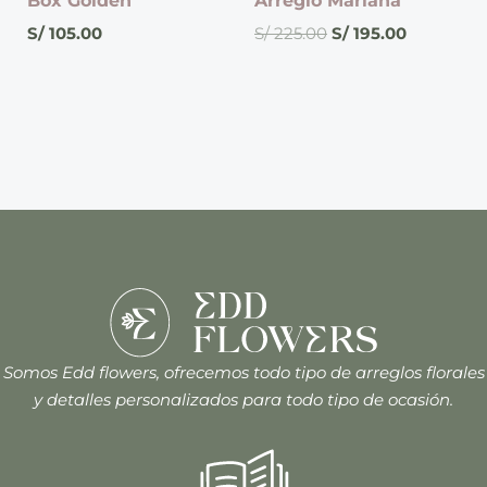
Box Golden
Arreglo Mariana
S/
105.00
S/
225.00
S/
195.00
Somos Edd flowers, ofrecemos todo tipo de arreglos florales
y detalles personalizados para todo tipo de ocasión.