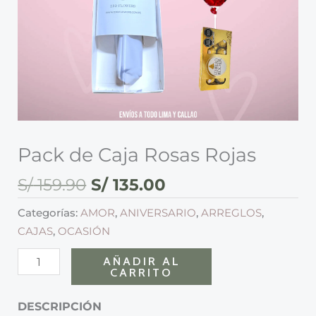
Pack de Caja Rosas Rojas
S/
159.90
S/
135.00
Categorías:
AMOR
,
ANIVERSARIO
,
ARREGLOS
,
CAJAS
,
OCASIÓN
AÑADIR AL
CARRITO
DESCRIPCIÓN