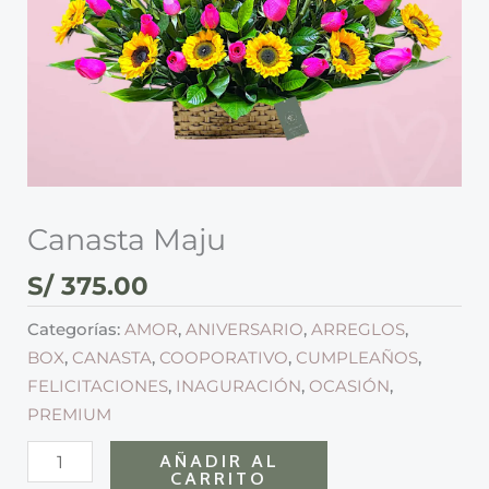
Canasta Maju
S/
375.00
Categorías:
AMOR
,
ANIVERSARIO
,
ARREGLOS
,
BOX
,
CANASTA
,
COOPORATIVO
,
CUMPLEAÑOS
,
FELICITACIONES
,
INAGURACIÓN
,
OCASIÓN
,
PREMIUM
AÑADIR AL
CARRITO