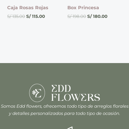
Caja Rosas Rojas
Box Princesa
S/
135.00
S/
115.00
S/
198.00
S/
180.00
Somos Edd flowers, ofrecemos todo tipo de arreglos florales
y detalles personalizados para todo tipo de ocasión.