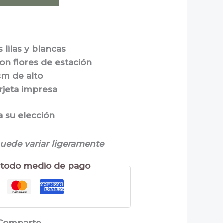
 lilas y blancas
n flores de estación
m de alto
rjeta impresa
a su elección
puede variar ligeramente
todo medio de pago
Comparte