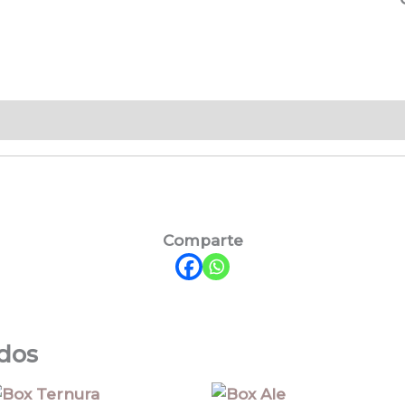
Comparte
ados