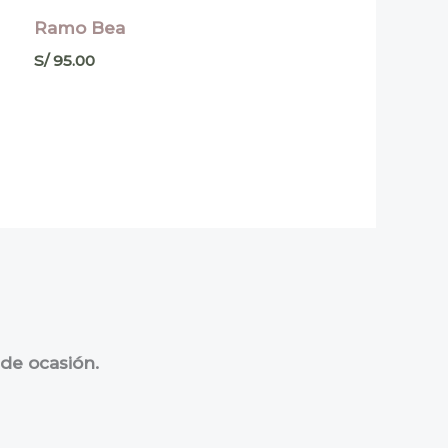
Ramo Bea
S/
95.00
 de ocasión.