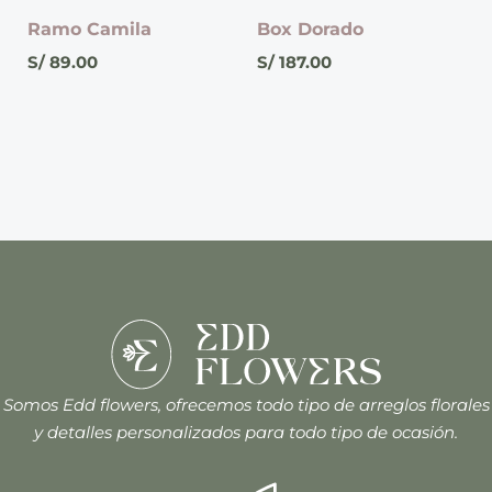
Ramo Camila
Box Dorado
S/
89.00
S/
187.00
Somos Edd flowers, ofrecemos todo tipo de arreglos florales
y detalles personalizados para todo tipo de ocasión.