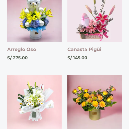
Arreglo Oso
Canasta Pigüi
S/
275.00
S/
145.00