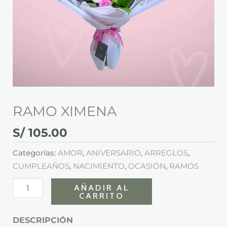
RAMO XIMENA
S/
105.00
Categorías:
AMOR
,
ANIVERSARIO
,
ARREGLOS
,
CUMPLEAÑOS
,
NACIMIENTO
,
OCASIÓN
,
RAMOS
AÑADIR AL
CARRITO
DESCRIPCIÓN