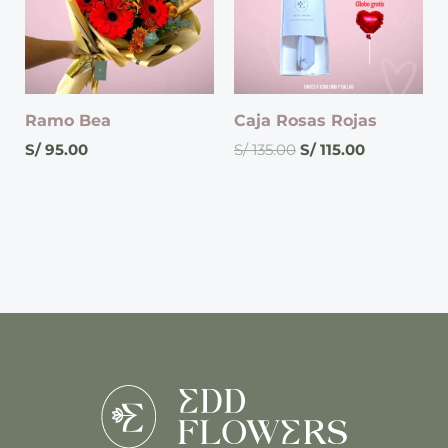
Ramo Bea
Caja Rosas Rojas
S/
95.00
S/
135.00
S/
115.00