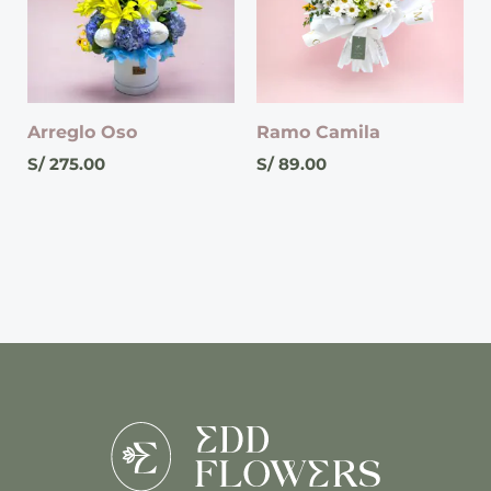
Arreglo Oso
Ramo Camila
S/
275.00
S/
89.00