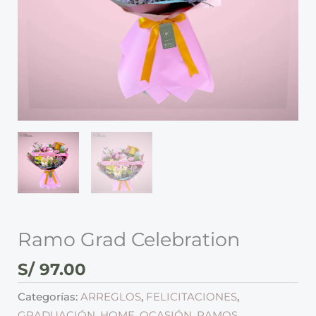
Ramo Grad Celebration
S/
97.00
Categorías:
ARREGLOS
,
FELICITACIONES
,
GRADUACIÓN
,
HOME
,
OCASIÓN
,
RAMOS