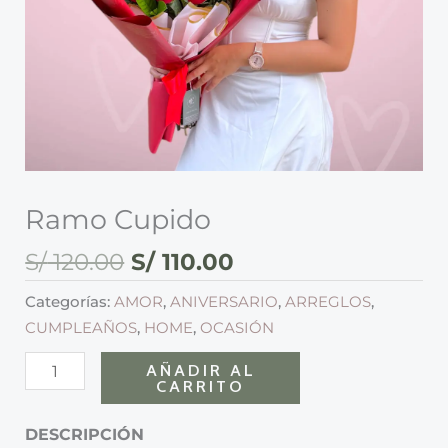
Ramo Cupido
S/
120.00
S/
110.00
Categorías:
AMOR
,
ANIVERSARIO
,
ARREGLOS
,
CUMPLEAÑOS
,
HOME
,
OCASIÓN
AÑADIR AL
CARRITO
DESCRIPCIÓN