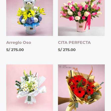
Arreglo Oso
CITA PERFECTA
S/
275.00
S/
275.00