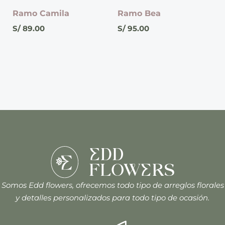
Ramo Camila
Ramo Bea
S/
89.00
S/
95.00
Somos Edd flowers, ofrecemos todo tipo de arreglos florales
y detalles personalizados para todo tipo de ocasión.