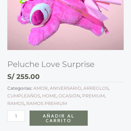
Peluche Love Surprise
S/
255.00
Categorías:
AMOR
,
ANIVERSARIO
,
ARREGLOS
,
CUMPLEAÑOS
,
HOME
,
OCASIÓN
,
PREMIUM
,
RAMOS
,
RAMOS PREMIUM
AÑADIR AL
CARRITO