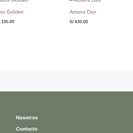
ox Golden
Amore Oso
105.00
S/
630.00
Nosotros
Contacto