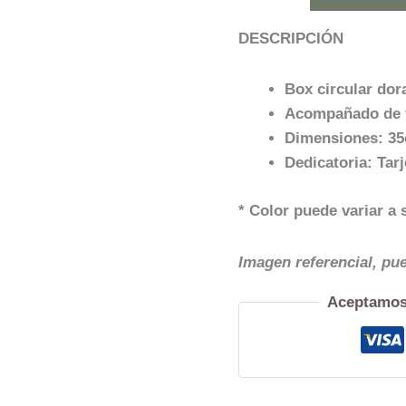
DESCRIPCIÓN
Box circular dor
Acompañado de f
Dimensiones: 35
Dedicatoria: Tar
* Color puede variar a 
Imagen referencial, pu
Aceptamos