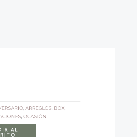
VERSARIO
,
ARREGLOS
,
BOX
,
TACIONES
,
OCASIÓN
IR AL
RITO