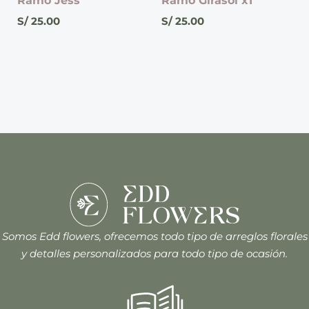
Ramo Jess
Ramo Girasol x1
S/
25.00
S/
25.00
Somos Edd flowers, ofrecemos todo tipo de arreglos florales
y detalles personalizados para todo tipo de ocasión.