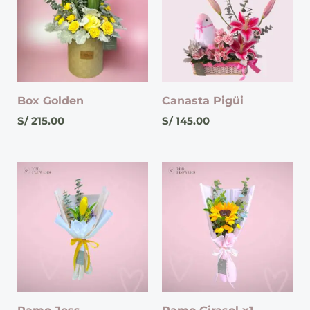
Box Golden
Canasta Pigüi
S/
215.00
S/
145.00