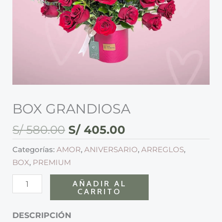
BOX GRANDIOSA
S/
580.00
S/
405.00
Categorías:
AMOR
,
ANIVERSARIO
,
ARREGLOS
,
BOX
,
PREMIUM
AÑADIR AL
CARRITO
DESCRIPCIÓN