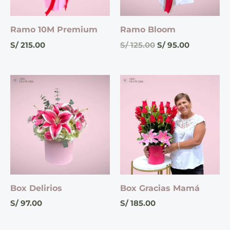
Ramo 10M Premium
Ramo Bloom
S/
215.00
S/
125.00
S/
95.00
Box Delirios
Box Gracias Mamá
S/
97.00
S/
185.00