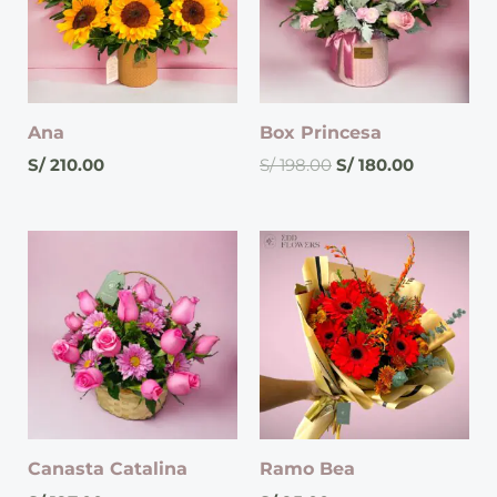
Ana
Box Princesa
S/
210.00
S/
198.00
S/
180.00
Canasta Catalina
Ramo Bea