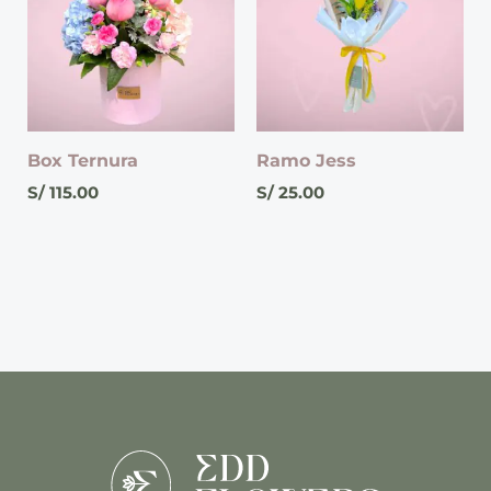
Box Ternura
Ramo Jess
S/
115.00
S/
25.00