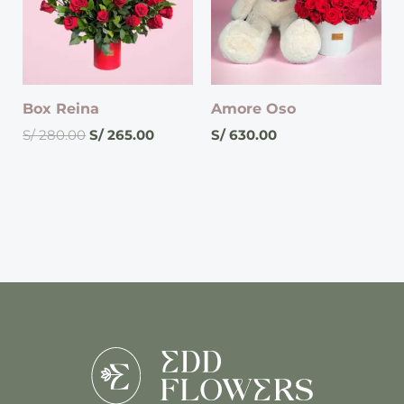
Box Reina
Amore Oso
S/
280.00
S/
265.00
S/
630.00