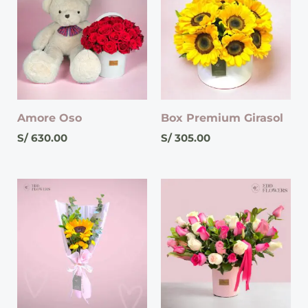
Amore Oso
Box Premium Girasol
S/
630.00
S/
305.00