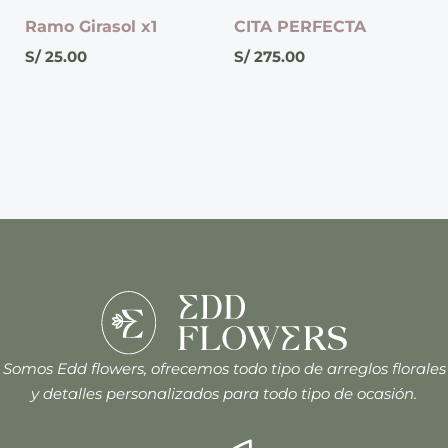
Ramo Girasol x1
CITA PERFECTA
S/
25.00
S/
275.00
Somos Edd flowers, ofrecemos todo tipo de arreglos florales
y detalles personalizados para todo tipo de ocasión.