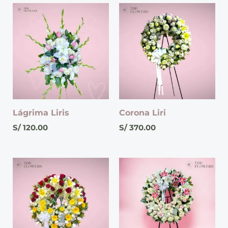
Lágrima Liris
Corona Liri
S/
120.00
S/
370.00