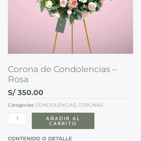
Corona de Condolencias –
Rosa
S/
350.00
Categorías:
CONDOLENCIAS
,
CORONAS
AÑADIR AL
CARRITO
CONTENIDO O DETALLE