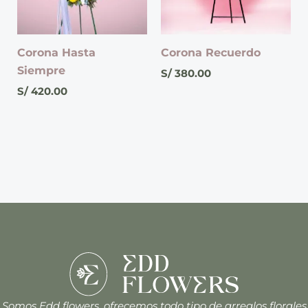
Corona Hasta
Corona Recuerdo
Siempre
S/
380.00
S/
420.00
Somos Edd flowers, ofrecemos todo tipo de arreglos florales