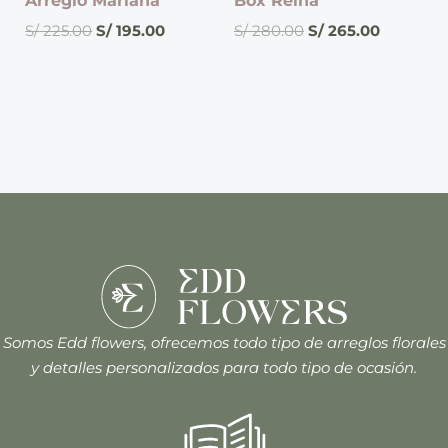
Arreglo Mariana
Box Reina
S/
225.00
S/
195.00
S/
280.00
S/
265.00
Somos Edd flowers, ofrecemos todo tipo de arreglos florales
y detalles personalizados para todo tipo de ocasión.