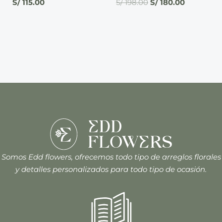
S/
115.00
S/
198.00
S/
180.00
Somos Edd flowers, ofrecemos todo tipo de arreglos florales
y detalles personalizados para todo tipo de ocasión.