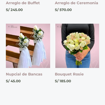
Arreglo de Buffet
Arreglo de Ceremonia
S/
245.00
S/
570.00
Nupcial de Bancas
Bouquet Rosie
S/
45.00
S/
185.00