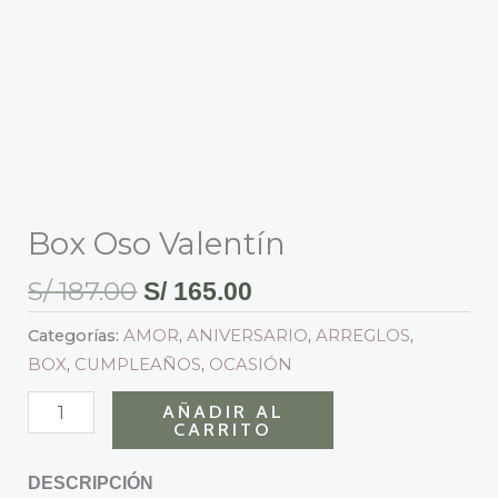
Box Oso Valentín
S/
187.00
S/
165.00
Categorías:
AMOR
,
ANIVERSARIO
,
ARREGLOS
,
BOX
,
CUMPLEAÑOS
,
OCASIÓN
AÑADIR AL
CARRITO
DESCRIPCIÓN