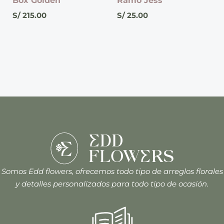
Box Golden
Ramo Jess
S/
215.00
S/
25.00
Somos Edd flowers, ofrecemos todo tipo de arreglos florales
y detalles personalizados para todo tipo de ocasión.