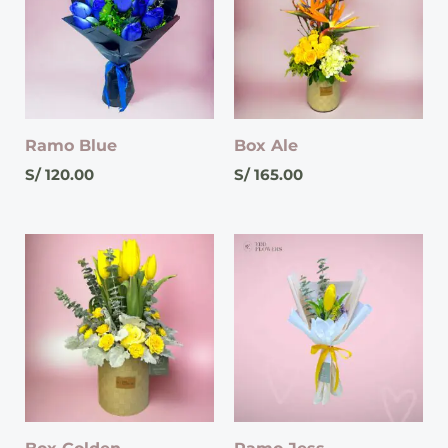
Ramo Blue
Box Ale
S/
120.00
S/
165.00