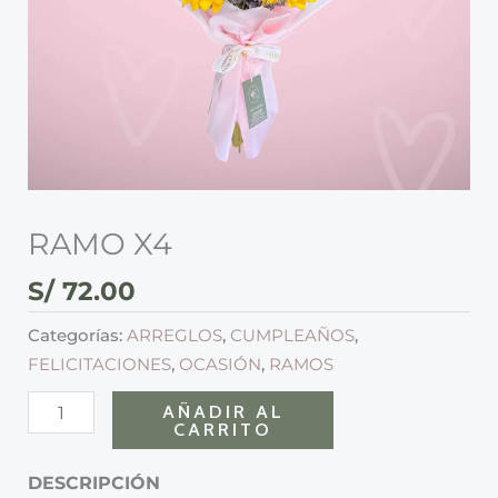
RAMO X4
S/
72.00
Categorías:
ARREGLOS
,
CUMPLEAÑOS
,
FELICITACIONES
,
OCASIÓN
,
RAMOS
AÑADIR AL
CARRITO
DESCRIPCIÓN