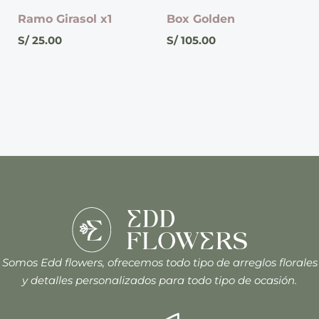
Ramo Girasol x1
Box Golden
S/
25.00
S/
105.00
Somos Edd flowers, ofrecemos todo tipo de arreglos florales
y detalles personalizados para todo tipo de ocasión.