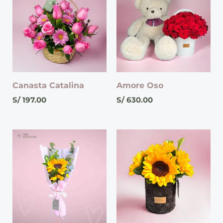
Canasta Catalina
Amore Oso
S/
197.00
S/
630.00