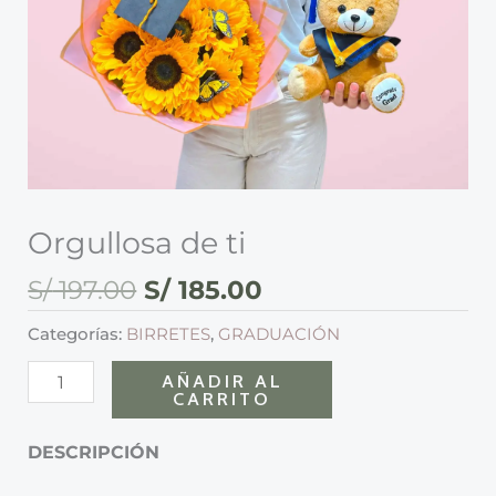
Orgullosa de ti
S/
197.00
S/
185.00
Categorías:
BIRRETES
,
GRADUACIÓN
AÑADIR AL
CARRITO
DESCRIPCIÓN