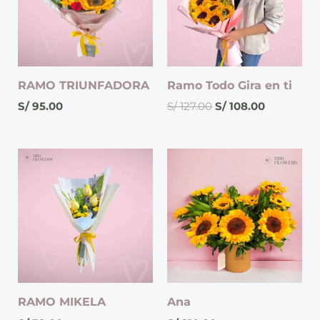
RAMO TRIUNFADORA
Ramo Todo Gira en ti
S/
95.00
S/
127.00
S/
108.00
RAMO MIKELA
Ana