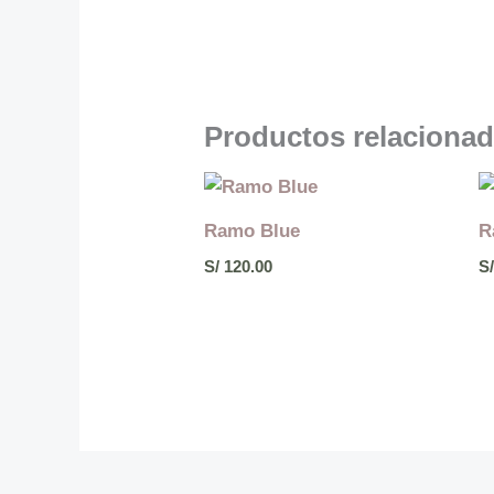
Productos relaciona
Ramo Blue
R
S/
120.00
S/