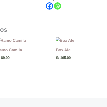
dos
amo Camila
Box Ale
89.00
S/
165.00