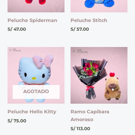
Peluche Spiderman
Peluche Stitch
S/
47.00
S/
57.00
AGOTADO
Peluche Hello Kitty
Ramo Capibara
Amoroso
S/
75.00
S/
113.00