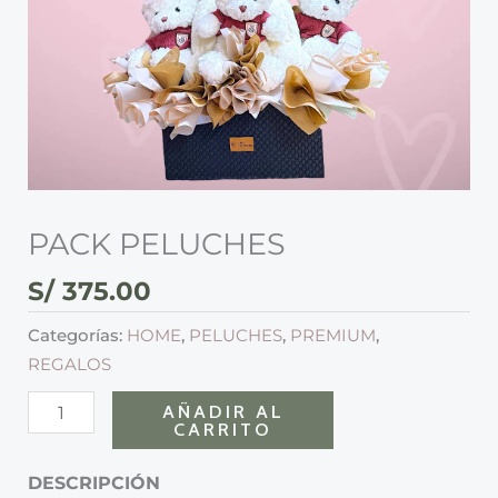
PACK PELUCHES
S/
375.00
Categorías:
HOME
,
PELUCHES
,
PREMIUM
,
REGALOS
AÑADIR AL
CARRITO
DESCRIPCIÓN