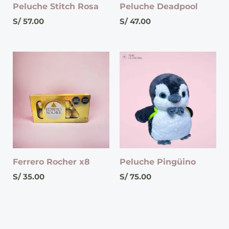
Peluche Stitch Rosa
Peluche Deadpool
S/
57.00
S/
47.00
Ferrero Rocher x8
Peluche Pingüino
S/
35.00
S/
75.00