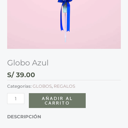
Globo Azul
S/
39.00
Categorías:
GLOBOS
,
REGALOS
AÑADIR AL
CARRITO
DESCRIPCIÓN