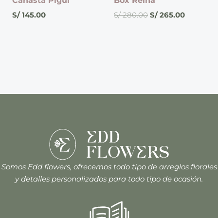
Canasta Pigüi
Box Reina
S/
145.00
S/
280.00
S/
265.00
Somos Edd flowers, ofrecemos todo tipo de arreglos florales
y detalles personalizados para todo tipo de ocasión.