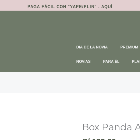
PAGA FÁCIL CON
"YAPE/PLIN" - AQUÍ
DÍA DE LA NOVIA
PREMIUM
NOVIAS
PARA ÉL
PLA
Box Panda 
Box
Panda