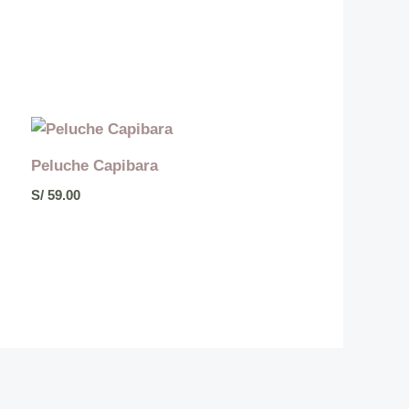
Peluche Capibara
S/
59.00