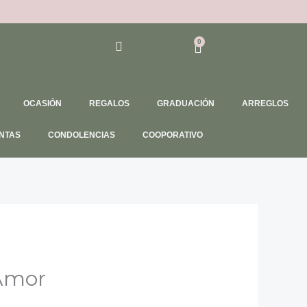
0
Cart
OCASIÓN
REGALOS
GRADUACIÓN
ARREGLOS
NTAS
CONDOLENCIAS
COOPORATIVO
Amor