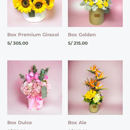
Box Premium Girasol
Box Golden
S/
305.00
S/
215.00
Box Dulce
Box Ale