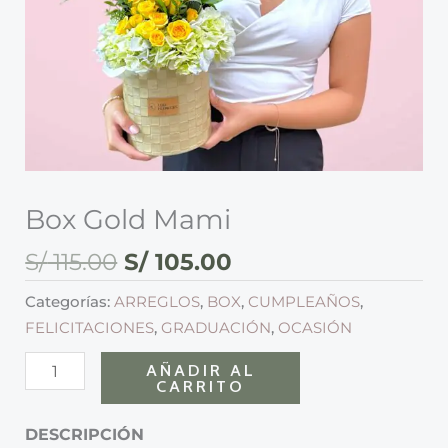
Box Gold Mami
S/
115.00
S/
105.00
Categorías:
ARREGLOS
,
BOX
,
CUMPLEAÑOS
,
FELICITACIONES
,
GRADUACIÓN
,
OCASIÓN
AÑADIR AL
CARRITO
DESCRIPCIÓN