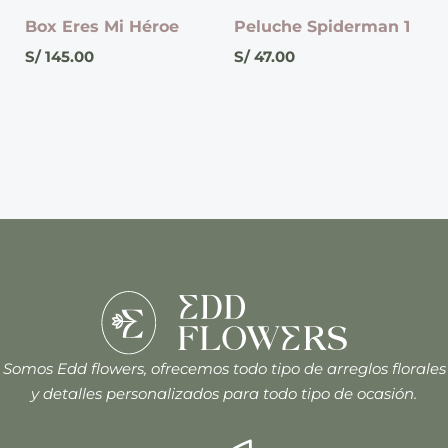
Box Eres Mi Héroe
Peluche Spiderman 1
S/
145.00
S/
47.00
Somos Edd flowers, ofrecemos todo tipo de arreglos florales
y detalles personalizados para todo tipo de ocasión.